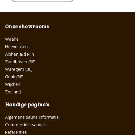
Onze showrooms
Waalre
Hoevelaken
Alphen a/d Rijn
Zandhoven (BE)
Waregem (BE)
Genk (BE)
Wijchen
Zeeland
Handige pagina's
Algemene sauna informatie
Commerciële sauna’s
Referenties