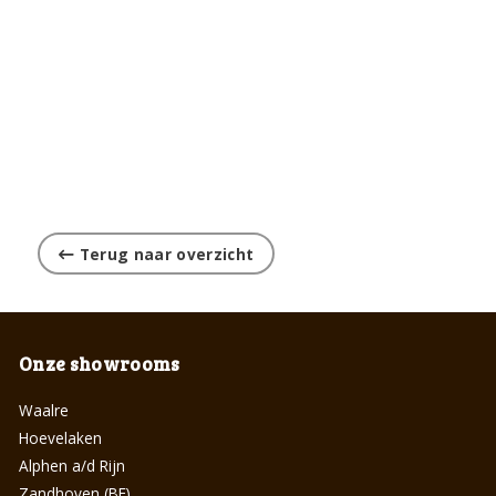
Terug naar overzicht
Onze showrooms
Waalre
Hoevelaken
Alphen a/d Rijn
Zandhoven (BE)