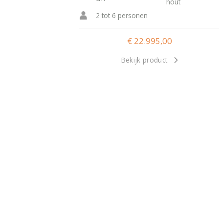
hout
2 tot 6 personen
€
22.995,00
Bekijk product