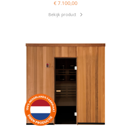
€
7.100,00
Bekijk product