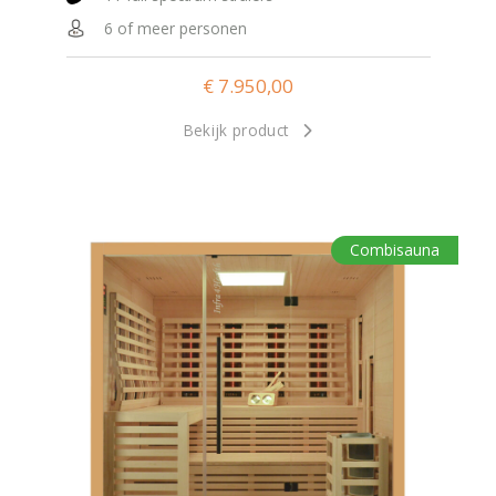
6 of meer personen
€
7.950,00
Bekijk product
Combisauna