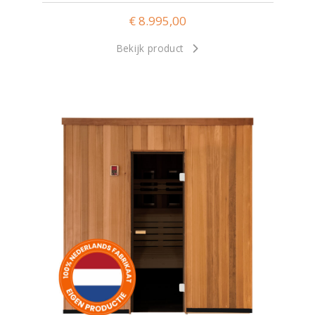
€
8.995,00
Bekijk product