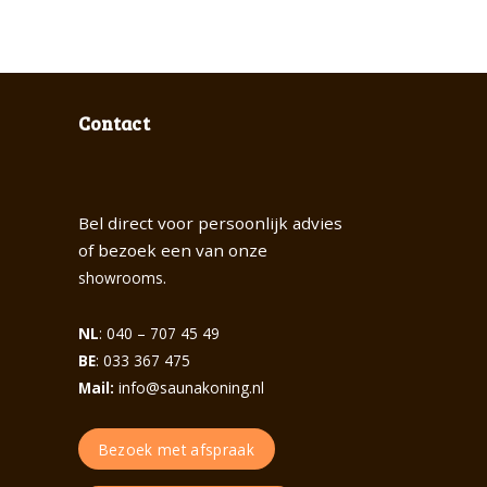
Contact
Bel direct voor persoonlijk advies
of bezoek een van onze
.
showrooms
NL
: 040 – 707 45 49
BE
: 033 367 475
Mail:
info@saunakoning.nl
Bezoek met afspraak