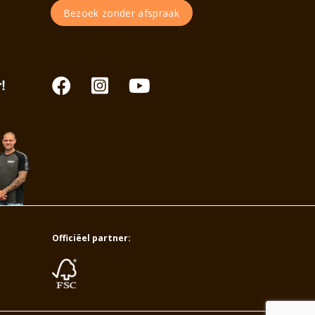
Bezoek zonder afspraak
Officiëel partner: