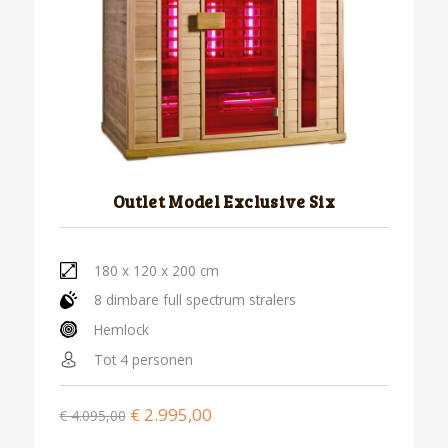
Outlet Model Exclusive Six
180 x 120 x 200 cm
8 dimbare full spectrum stralers
Hemlock
Tot 4 personen
€
2.995,00
€
4.095,00