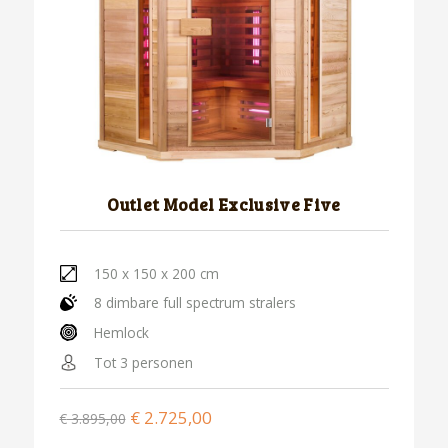
Outlet Model Exclusive Five
150 x 150 x 200 cm
8 dimbare full spectrum stralers
Hemlock
Tot 3 personen
€
2.725,00
€
3.895,00