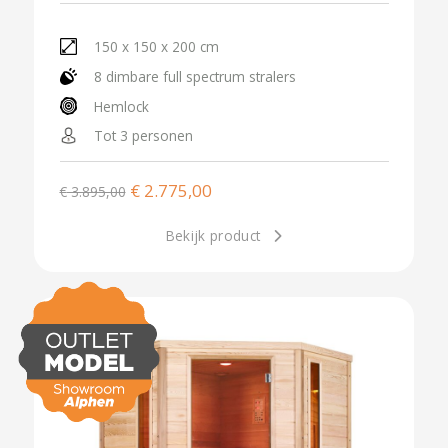
150 x 150 x 200 cm
8 dimbare full spectrum stralers
Hemlock
Tot 3 personen
€
2.775,00
€
3.895,00
Bekijk product