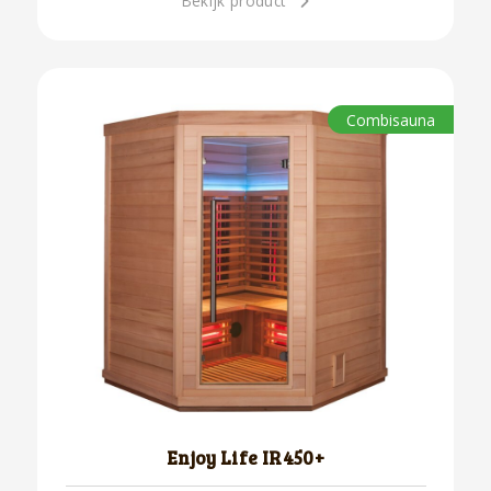
Bekijk product
Combisauna
Enjoy Life IR450+