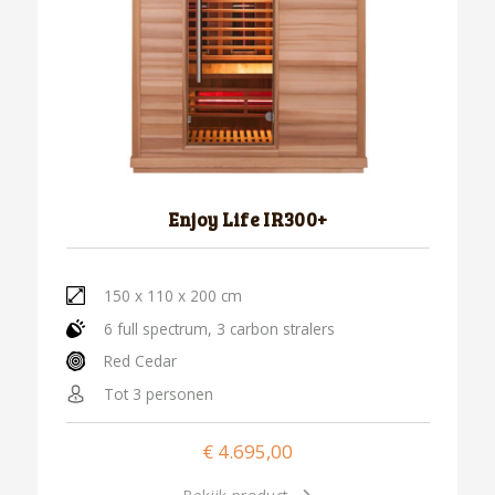
Enjoy Life IR300+
150 x 110 x 200 cm
6 full spectrum, 3 carbon stralers
Red Cedar
Tot 3 personen
€
4.695,00