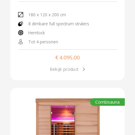
180 x 120 x 200 cm
8 dimbare full spectrum stralers
Hemlock
Tot 4 personen
€
4.095,00
Bekijk product
Combisauna