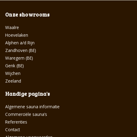
Onze showrooms
Waalre
Hoevelaken
Alphen a/d Rijn
Zandhoven (BE)
Waregem (BE)
Genk (BE)
Wijchen
Zeeland
Handige pagina's
Algemene sauna informatie
Commerciële sauna’s
Referenties
Contact