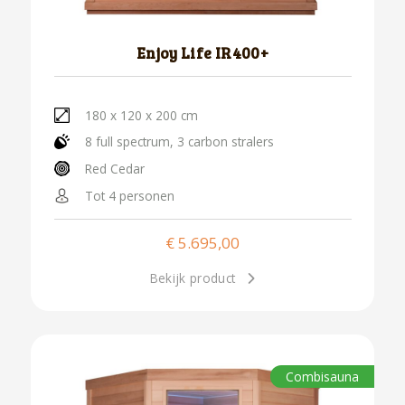
Enjoy Life IR400+
180 x 120 x 200 cm
8 full spectrum, 3 carbon stralers
Red Cedar
Tot 4 personen
€
5.695,00
Bekijk product
Combisauna