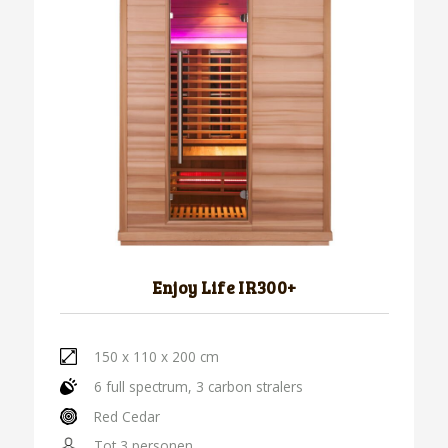
Enjoy Life IR300+
150 x 110 x 200 cm
6 full spectrum, 3 carbon stralers
Red Cedar
Tot 3 personen