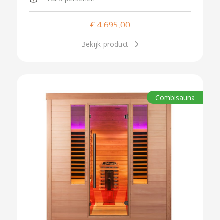
€
4.695,00
Bekijk product
Combisauna