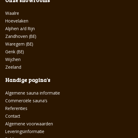
Onze showrooms
Waalre
Hoevelaken
Alphen a/d Rijn
Zandhoven (BE)
Waregem (BE)
Genk (BE)
Wijchen
Zeeland
Handige pagina's
Algemene sauna informatie
Commerciële sauna’s
Referenties
Contact
Algemene voorwaarden
Leveringsinformatie