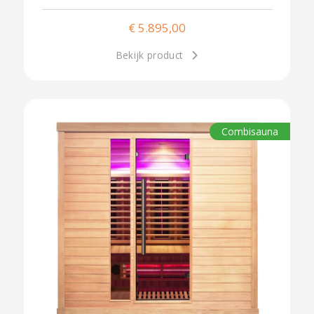
€
5.895,00
Bekijk product
Combisauna