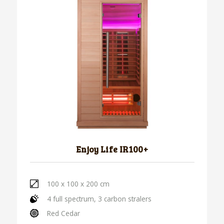
Enjoy Life IR100+
100 x 100 x 200 cm
4 full spectrum, 3 carbon stralers
Red Cedar