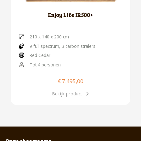
Enjoy Life IR500+
210 x 140 x 200 cm
9 full spectrum, 3 carbon stralers
Red Cedar
Tot 4 personen
€
7.495,00
Bekijk product