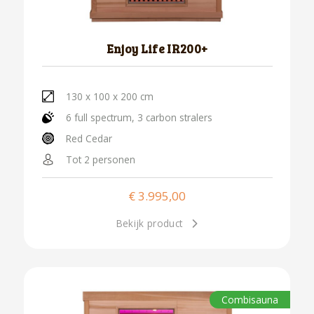
Enjoy Life IR200+
130 x 100 x 200 cm
6 full spectrum, 3 carbon stralers
Red Cedar
Tot 2 personen
€
3.995,00
Bekijk product
Combisauna