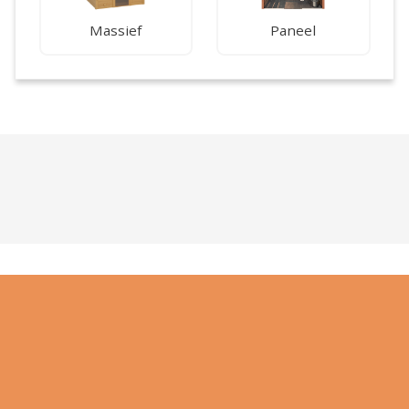
Massief
Paneel
De beste service
door onze eigen monteurs