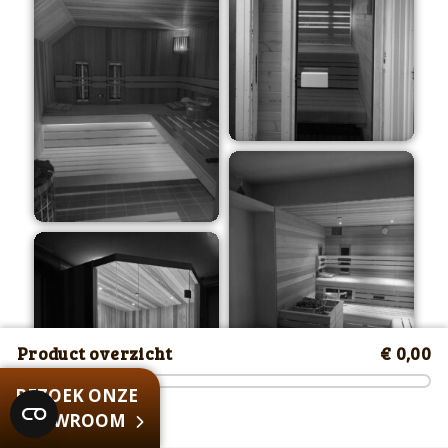
Product overzicht
€ 0,00
BEZOEK ONZE
SHOWROOM