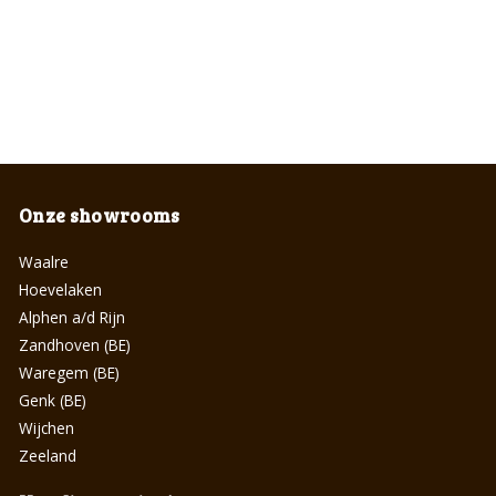
Onze showrooms
Waalre
Hoevelaken
Alphen a/d Rijn
Zandhoven (BE)
Waregem (BE)
Genk (BE)
Wijchen
Zeeland