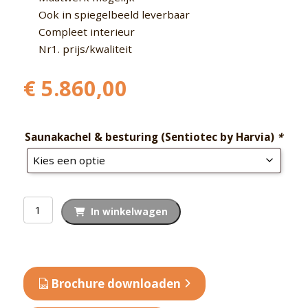
Ook in spiegelbeeld leverbaar
Compleet interieur
Nr1. prijs/kwaliteit
€
5.860,00
Saunakachel & besturing (Sentiotec by Harvia)
*
Binnensauna
In winkelwagen
massief
SK900
aantal
Brochure downloaden