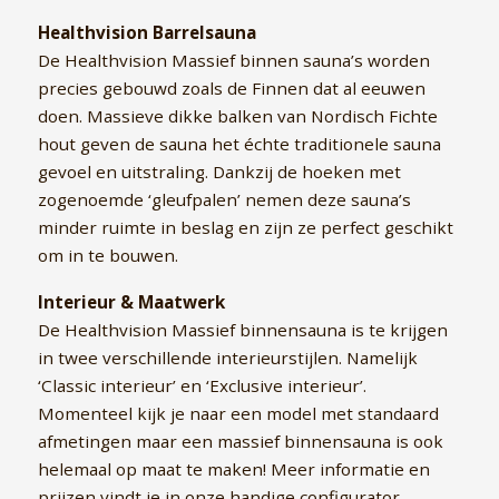
Healthvision Barrelsauna
De Healthvision Massief binnen sauna’s worden
precies gebouwd zoals de Finnen dat al eeuwen
doen. Massieve dikke balken van Nordisch Fichte
hout geven de sauna het échte traditionele sauna
gevoel en uitstraling. Dankzij de hoeken met
zogenoemde ‘gleufpalen’ nemen deze sauna’s
minder ruimte in beslag en zijn ze perfect geschikt
om in te bouwen.
Interieur & Maatwerk
De Healthvision Massief binnensauna is te krijgen
in twee verschillende interieurstijlen. Namelijk
‘Classic interieur’ en ‘Exclusive interieur’.
Momenteel kijk je naar een model met standaard
afmetingen maar een massief binnensauna is ook
helemaal op maat te maken! Meer informatie en
prijzen vindt je in onze handige configurator.