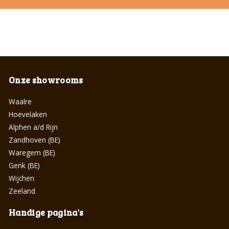
Onze showrooms
Waalre
Hoevelaken
Alphen a/d Rijn
Zandhoven (BE)
Waregem (BE)
Genk (BE)
Wijchen
Zeeland
Handige pagina's