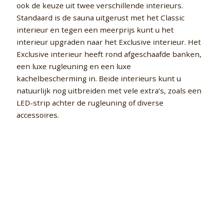
ook de keuze uit twee verschillende interieurs.
Standaard is de sauna uitgerust met het Classic
interieur en tegen een meerprijs kunt u het
interieur upgraden naar het Exclusive interieur. Het
Exclusive interieur heeft rond afgeschaafde banken,
een luxe rugleuning en een luxe
kachelbescherming in. Beide interieurs kunt u
natuurlijk nog uitbreiden met vele extra’s, zoals een
LED-strip achter de rugleuning of diverse
accessoires.