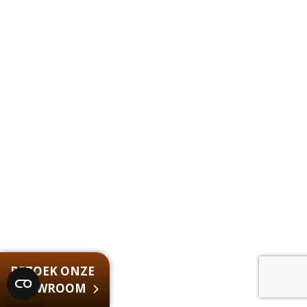
BEZOEK ONZE
SHOWROOM