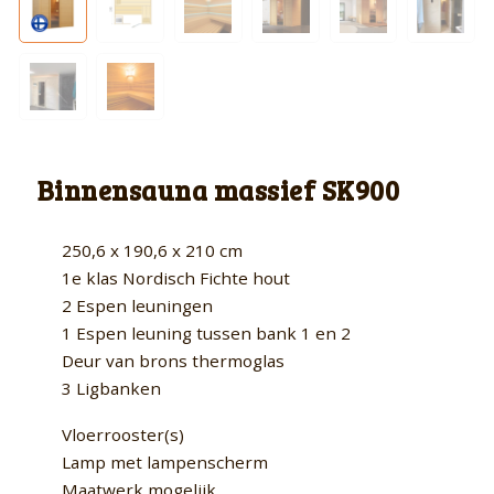
Binnensauna massief SK900
250,6 x 190,6 x 210 cm
1e klas Nordisch Fichte hout
2 Espen leuningen
1 Espen leuning tussen bank 1 en 2
Deur van brons thermoglas
3 Ligbanken
Vloerrooster(s)
Lamp met lampenscherm
Maatwerk mogelijk