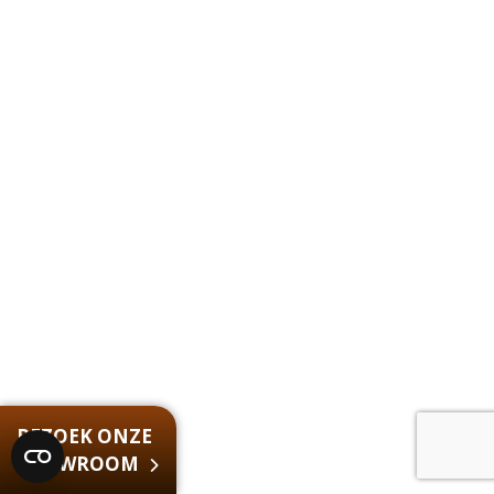
BEZOEK ONZE
SHOWROOM