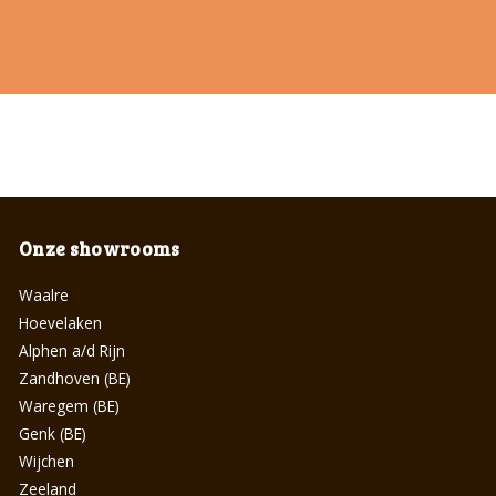
Onze showrooms
Waalre
Hoevelaken
Alphen a/d Rijn
Zandhoven (BE)
Waregem (BE)
Genk (BE)
Wijchen
Zeeland