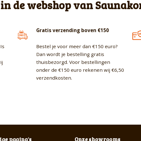
 in de webshop van Saunako
Gratis verzending boven €150
Is
Bestel je voor meer dan €150 euro?
Dan wordt je bestelling gratis
ij
thuisbezorgd. Voor bestellingen
onder de €150 euro rekenen wij €6,50
verzendkosten.
ge pagina's
Onze showrooms