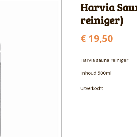
Harvia Sau
reiniger)
€
19,50
Harvia sauna reiniger
Inhoud 500ml
Uitverkocht