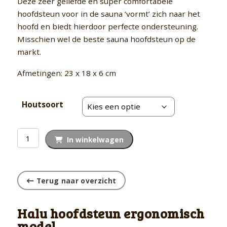
Deze zeer geliefde en super comfortabele
hoofdsteun voor in de sauna ‘vormt’ zich naar het
hoofd en biedt hierdoor perfecte ondersteuning.
Misschien wel de beste sauna hoofdsteun op de
markt.
Afmetingen: 23 x 18 x 6 cm
Houtsoort
Halu
In winkelwagen
hoofdsteun
ergonomisch
model
Terug naar overzicht
aantal
Halu hoofdsteun ergonomisch
model