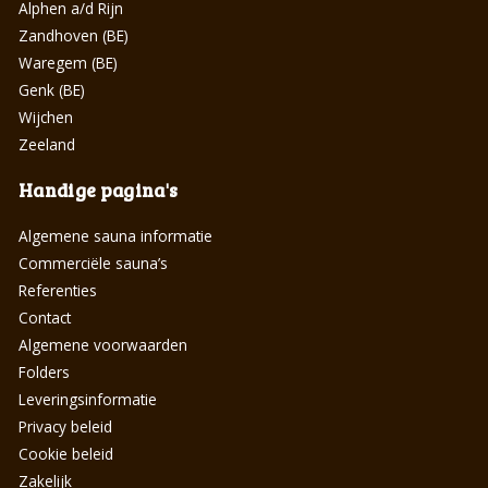
Alphen a/d Rijn
Zandhoven (BE)
Waregem (BE)
Genk (BE)
Wijchen
Zeeland
Handige pagina's
Algemene sauna informatie
Commerciële sauna’s
Referenties
Contact
Algemene voorwaarden
Folders
Leveringsinformatie
Privacy beleid
Cookie beleid
Zakelijk