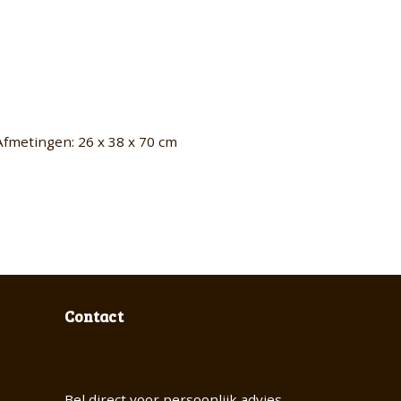
Afmetingen: 26 x 38 x 70 cm
Contact
Bel direct voor persoonlijk advies