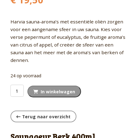
Harvia sauna-aroma’s met essentiële oliën zorgen
voor een aangename sfeer in uw sauna. Kies voor
verse pepermunt of eucalyptus, de fruitige aroma’s
van citrus of appel, of creëer de sfeer van een
sauna aan het meer met de aroma’s van berken of
dennen.
24 op voorraad
Saunageur
In winkelwagen
Berk
400ml
aantal
Terug naar overzicht
Saunageur Berk 400ml