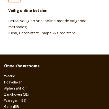
Veilig online betalen
Betaal veilig en snel online met de volgende
methodes;
iDeal, Bancontact, Paypal & Creditcard
Onze showrooms
Waalre
Hoevelaken
Alphen a/d Rijn
Zandhoven (BE)
Waregem (BE)
Genk (BE)