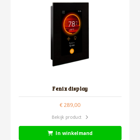
Fenix display
€
289,00
Bekijk product
In winkelmand