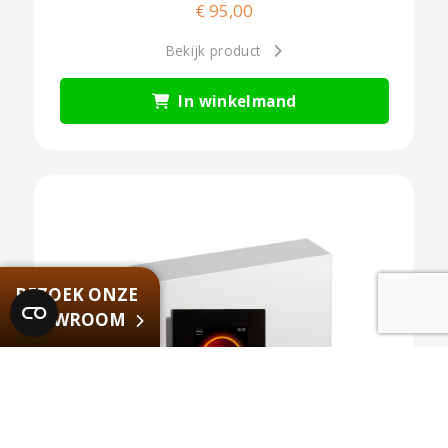
€
95,00
Bekijk product
In winkelmand
BEZOEK ONZE
SHOWROOM