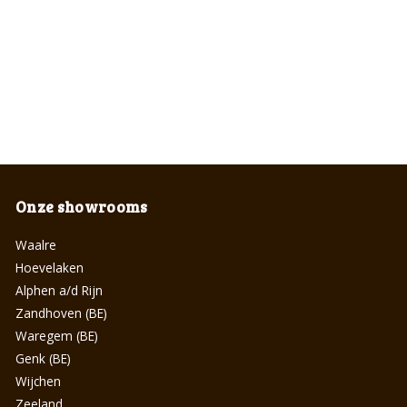
Onze showrooms
Waalre
Hoevelaken
Alphen a/d Rijn
Zandhoven (BE)
Waregem (BE)
Genk (BE)
Wijchen
Zeeland