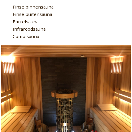
Finse binnensauna
Finse buitensauna
Barrelsauna
Infraroodsauna
Combisauna