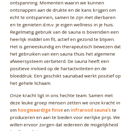
ontspanning. Momenten waarin we kunnen
ontsnappen aan de drukte en de kans krijgen om
echt te ontspannen, samen te zijn met dierbaren
en te genieten d.m.v. je eigen wellness in je huis.
Regelmatig gebruik van de sauna is bovendien een
heerlijk middel om fit, actief en gezond te blijven.
Het is geneeskundig en therapeutisch bewezen dat
het gebruiken van een sauna thuis het algemene
afweersysteem verbeterd. De sauna heeft een
positieve invloed op de hartactiviteiten en de
bloeddruk. Een geschikt saunabad werkt positief op
het gehele lichaam.
Onze kracht ligt in ons hechte team. Samen met
deze leuke groep mensen zetten we onze kracht in
om
hoogwaardige finse
en
infrarood sauna’s
te
produceren en aan te bieden voor eerlijke prijs. We
willen ervoor zorgen dat iedereen de mogelijkheid