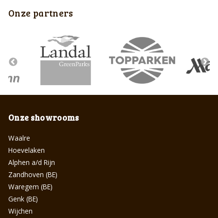
Onze partners
Onze showrooms
Waalre
Hoevelaken
Alphen a/d Rijn
Zandhoven (BE)
Waregem (BE)
Genk (BE)
Wijchen