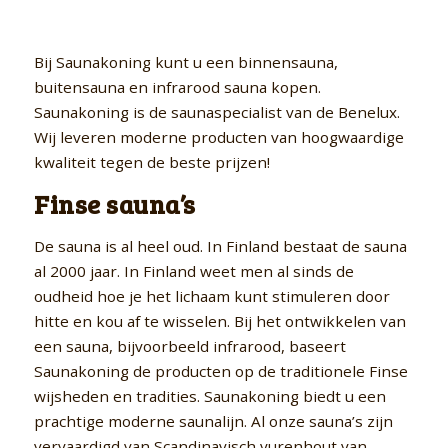
Bij Saunakoning kunt u een binnensauna,
buitensauna en infrarood sauna kopen.
Saunakoning is de saunaspecialist van de Benelux.
Wij leveren moderne producten van hoogwaardige
kwaliteit tegen de beste prijzen!
Finse sauna’s
De sauna is al heel oud. In Finland bestaat de sauna
al 2000 jaar. In Finland weet men al sinds de
oudheid hoe je het lichaam kunt stimuleren door
hitte en kou af te wisselen. Bij het ontwikkelen van
een sauna, bijvoorbeeld infrarood, baseert
Saunakoning de producten op de traditionele Finse
wijsheden en tradities. Saunakoning biedt u een
prachtige moderne saunalijn. Al onze sauna’s zijn
vervaardigd van Scandinavisch vurenhout van