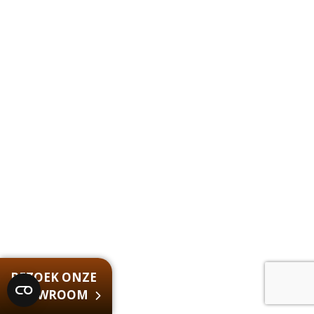
BEZOEK ONZE
SHOWROOM