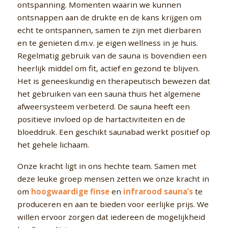
ontspanning. Momenten waarin we kunnen
ontsnappen aan de drukte en de kans krijgen om
echt te ontspannen, samen te zijn met dierbaren
en te genieten d.m.v. je eigen wellness in je huis.
Regelmatig gebruik van de sauna is bovendien een
heerlijk middel om fit, actief en gezond te blijven.
Het is geneeskundig en therapeutisch bewezen dat
het gebruiken van een sauna thuis het algemene
afweersysteem verbeterd. De sauna heeft een
positieve invloed op de hartactiviteiten en de
bloeddruk. Een geschikt saunabad werkt positief op
het gehele lichaam.
Onze kracht ligt in ons hechte team. Samen met
deze leuke groep mensen zetten we onze kracht in
om
hoogwaardige finse
en
infrarood sauna’s
te
produceren en aan te bieden voor eerlijke prijs. We
willen ervoor zorgen dat iedereen de mogelijkheid