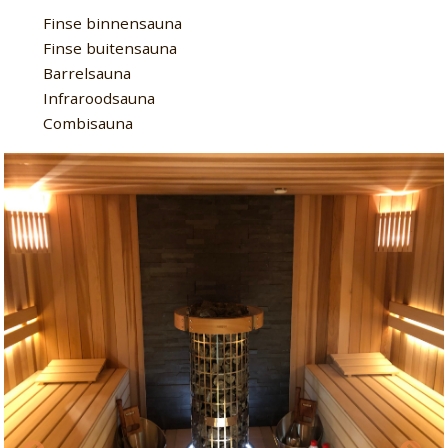
Finse binnensauna
Finse buitensauna
Barrelsauna
Infraroodsauna
Combisauna