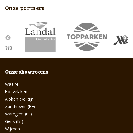
Onze partners
Onze showrooms
Waalre
Hoevelaken
Alphen a/d Rijn
Zandhoven (BE)
Waregem (BE)
Genk (BE)
Wijchen