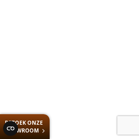
BEZOEK ONZE
SHOWROOM