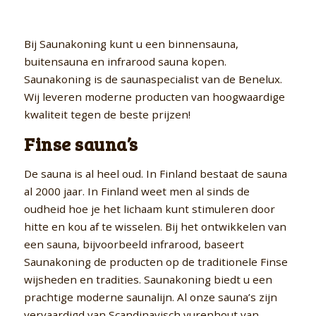
Bij Saunakoning kunt u een binnensauna,
buitensauna en infrarood sauna kopen.
Saunakoning is de saunaspecialist van de Benelux.
Wij leveren moderne producten van hoogwaardige
kwaliteit tegen de beste prijzen!
Finse sauna’s
De sauna is al heel oud. In Finland bestaat de sauna
al 2000 jaar. In Finland weet men al sinds de
oudheid hoe je het lichaam kunt stimuleren door
hitte en kou af te wisselen. Bij het ontwikkelen van
een sauna, bijvoorbeeld infrarood, baseert
Saunakoning de producten op de traditionele Finse
wijsheden en tradities. Saunakoning biedt u een
prachtige moderne saunalijn. Al onze sauna’s zijn
vervaardigd van Scandinavisch vurenhout van