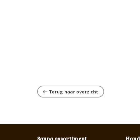
Terug naar overzicht
Sauna assortiment
Handi