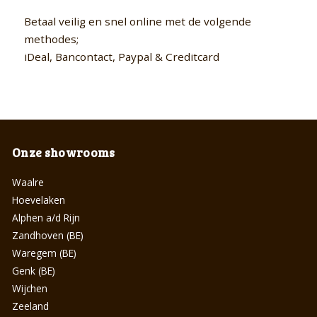
Betaal veilig en snel online met de volgende
methodes;
iDeal, Bancontact, Paypal & Creditcard
Onze showrooms
Waalre
Hoevelaken
Alphen a/d Rijn
Zandhoven (BE)
Waregem (BE)
Genk (BE)
Wijchen
Zeeland