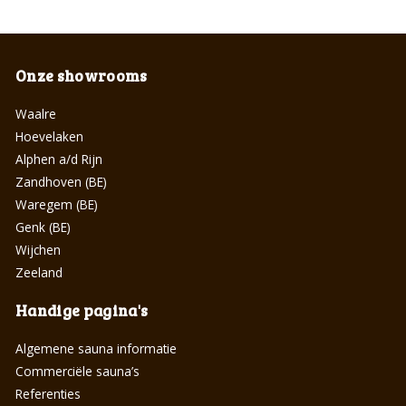
Onze showrooms
Waalre
Hoevelaken
Alphen a/d Rijn
Zandhoven (BE)
Waregem (BE)
Genk (BE)
Wijchen
Zeeland
Handige pagina's
Algemene sauna informatie
Commerciële sauna’s
Referenties