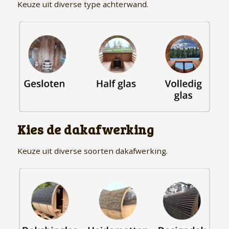
Keuze uit diverse type achterwand.
Kies de dakafwerking
Keuze uit diverse soorten dakafwerking.