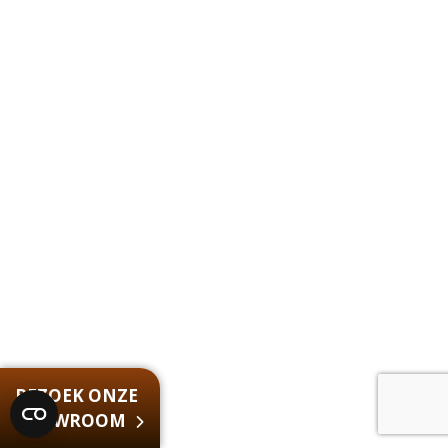
BEZOEK ONZE
SHOWROOM