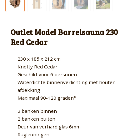
Outlet Model Barrelsauna 230
Red Cedar
230 x 185 x 212 cm
Knotty Red Cedar
Geschikt voor 6 personen
Waterdichte binnenverlichting met houten
afdekking
Maximaal 90-120 graden°
2 banken binnen
2 banken buiten
Deur van verhard glas 6mm
Rugleuningen