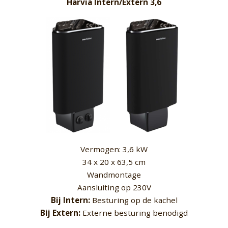
Harvia Intern/Extern 3,6
Vermogen: 3,6 kW
34 x 20 x 63,5 cm
Wandmontage
Aansluiting op 230V
Bij Intern:
Besturing op de kachel
Bij Extern:
Externe besturing benodigd