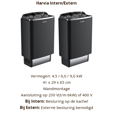
Harvia Intern/Extern
Vermogen: 4,5 / 6,0 / 9,0 kW
41 x 29 x 65 cm
Wandmontage
Aansluiting op 230 V(t/m 6kW) of 400 V
Bij Intern:
Besturing op de kachel
Bij Extern:
Externe besturing benodigd