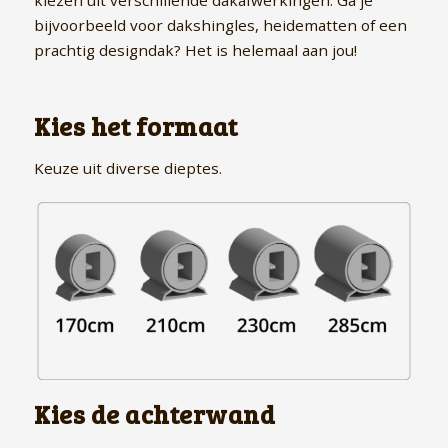
kiezen uit verschillende dakafwerkingen. Ga je
bijvoorbeeld voor dakshingles, heidematten of een
prachtig designdak? Het is helemaal aan jou!
Kies het formaat
Keuze uit diverse dieptes.
Kies de achterwand