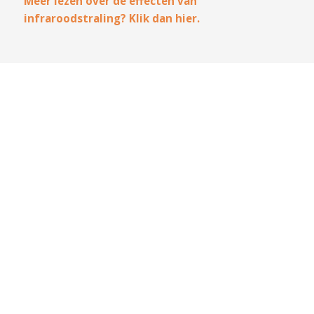
Meer lezen over de effecten van
infraroodstraling? Klik dan hier.