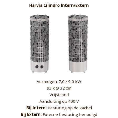
Harvia Cilindro Intern/Extern
Vermogen: 7,0 / 9,0 kW
93 x Ø 32 cm
Vrijstaand
Aansluiting op 400 V
Bij Intern:
Besturing op de kachel
Bij Extern:
Externe besturing benodigd