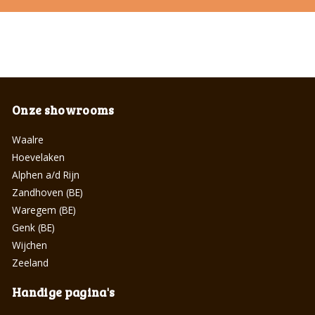
Onze showrooms
Waalre
Hoevelaken
Alphen a/d Rijn
Zandhoven (BE)
Waregem (BE)
Genk (BE)
Wijchen
Zeeland
Handige pagina's