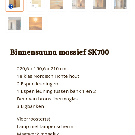
Binnensauna massief SK700
220,6 x 190,6 x 210 cm
1e klas Nordisch Fichte hout
2 Espen leuningen
1 Espen leuning tussen bank 1 en 2
Deur van brons thermoglas
3 Ligbanken
Vloerrooster(s)
Lamp met lampenscherm
Maatwerk mogelijk