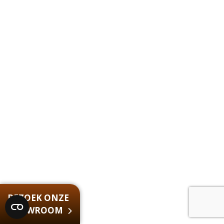
BEZOEK ONZE
SHOWROOM