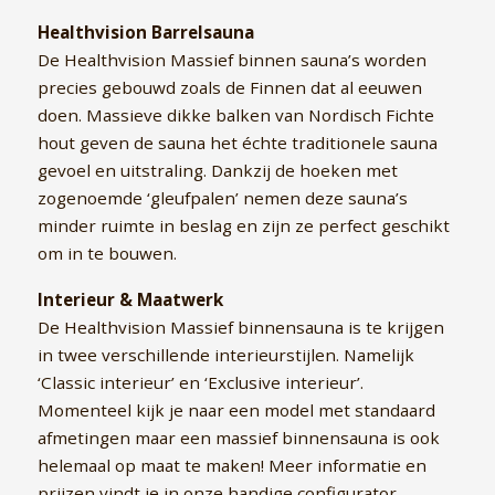
Healthvision Barrelsauna
De Healthvision Massief binnen sauna’s worden
precies gebouwd zoals de Finnen dat al eeuwen
doen. Massieve dikke balken van Nordisch Fichte
hout geven de sauna het échte traditionele sauna
gevoel en uitstraling. Dankzij de hoeken met
zogenoemde ‘gleufpalen’ nemen deze sauna’s
minder ruimte in beslag en zijn ze perfect geschikt
om in te bouwen.
Interieur & Maatwerk
De Healthvision Massief binnensauna is te krijgen
in twee verschillende interieurstijlen. Namelijk
‘Classic interieur’ en ‘Exclusive interieur’.
Momenteel kijk je naar een model met standaard
afmetingen maar een massief binnensauna is ook
helemaal op maat te maken! Meer informatie en
prijzen vindt je in onze handige configurator.