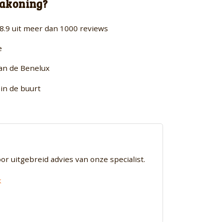
akoning?
8.9 uit meer dan 1000 reviews
e
van de Benelux
in de buurt
 uitgebreid advies van onze specialist.
k