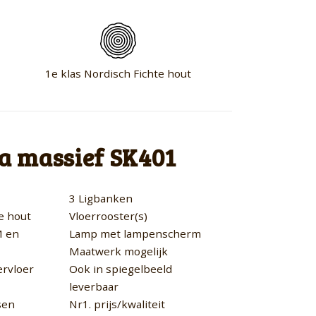
1e klas Nordisch Fichte hout
a massief SK401
3 Ligbanken
e hout
Vloerrooster(s)
M en
Lamp met lampenscherm
Maatwerk mogelijk
rvloer
Ook in spiegelbeeld
leverbaar
sen
Nr1. prijs/kwaliteit