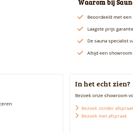
Waarom bij Saun
Beoordeeld met een 
Laagste prijs garanti
De sauna specialist 
Altijd een showroom 
In het echt zien?
Bezoek onze showroom voor
uceren
Bezoek zonder afspraa
Bezoek met afspraak