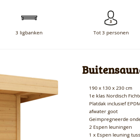
3 ligbanken
Tot 3 personen
Buitensaun
190 x 130 x 230 cm
1e klas Nordisch Ficht
Platdak inclusief EPD
afwater goot
Geïmpregneerde onde
2 Espen leuningen
1 x Espen leuning tus