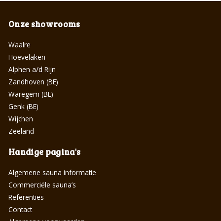
Onze showrooms
Waalre
Hoevelaken
Alphen a/d Rijn
Zandhoven (BE)
Waregem (BE)
Genk (BE)
Wijchen
Zeeland
Handige pagina's
Algemene sauna informatie
Commerciële sauna’s
Referenties
Contact