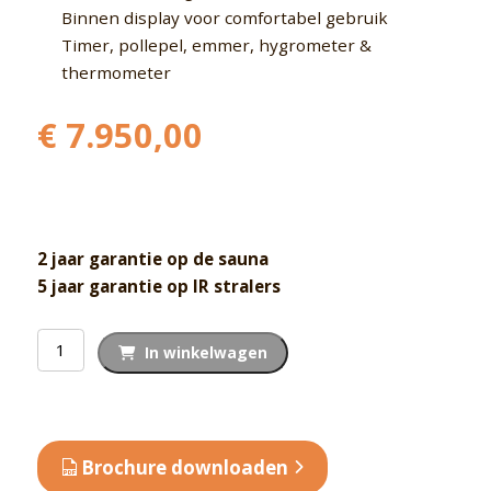
Binnen display voor comfortabel gebruik
Timer, pollepel, emmer, hygrometer &
thermometer
€
7.950,00
2 jaar garantie op de sauna
5 jaar garantie op IR stralers
Combi
In winkelwagen
Deluxe
Dreammaker
aantal
Brochure downloaden