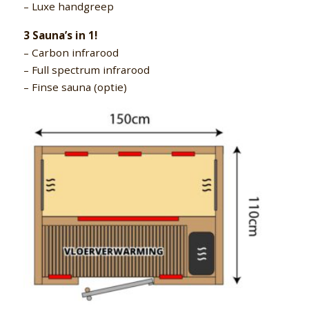
– Luxe handgreep
3 Sauna’s in 1!
– Carbon infrarood
– Full spectrum infrarood
– Finse sauna (optie)