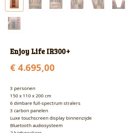
Enjoy Life IR300+
€
4.695,00
3 personen
150 x 110 x 200 cm
6 dimbare full-spectrum stralers
3 carbon panelen
Luxe touchscreen display binnenzijde
Bluetooth audiosysteem
2 luidspeakers