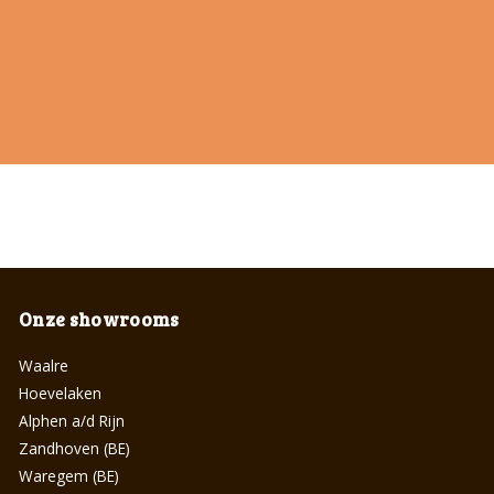
Onze showrooms
Waalre
Hoevelaken
Alphen a/d Rijn
Zandhoven (BE)
Waregem (BE)