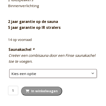
Binnenverlichting
2 jaar garantie op de sauna
5 jaar garantie op IR stralers
14 op voorraad
Saunakachel
*
Creëer een combisauna door een Finse saunakachel
toe te voegen.
Enjoy
In winkelwagen
Life
IR300+