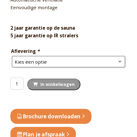
Eenvoudige montage
2 jaar garantie op de sauna
5 jaar garantie op IR stralers
Aflevering
*
Exclusive
In winkelwagen
Seven
R
aantal
Brochure downloaden
Plan je afspraak