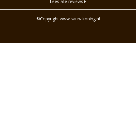
Lees alle reviews
©Copyright www.saunakoning.nl