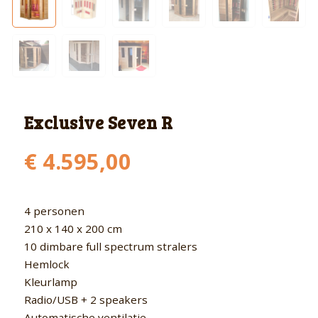
Exclusive Seven R
€
4.595,00
4 personen
210 x 140 x 200 cm
10 dimbare full spectrum stralers
Hemlock
Kleurlamp
Radio/USB + 2 speakers
Automatische ventilatie