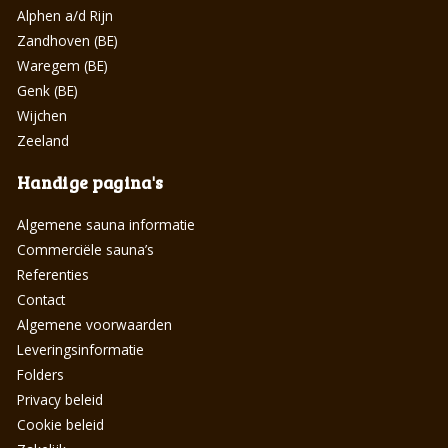
Alphen a/d Rijn
Zandhoven (BE)
Waregem (BE)
Genk (BE)
Wijchen
Zeeland
Handige pagina's
Algemene sauna informatie
Commerciële sauna’s
Referenties
Contact
Algemene voorwaarden
Leveringsinformatie
Folders
Privacy beleid
Cookie beleid