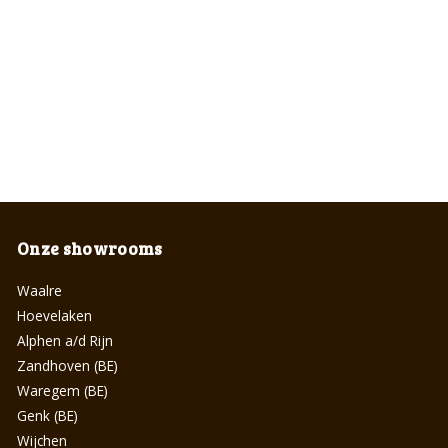
Onze showrooms
Waalre
Hoevelaken
Alphen a/d Rijn
Zandhoven (BE)
Waregem (BE)
Genk (BE)
Wijchen