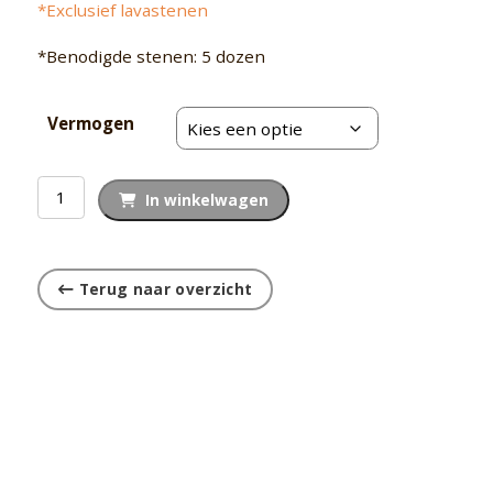
*Exclusief lavastenen
*Benodigde stenen: 5 dozen
Vermogen
Harvia
In winkelwagen
Cilinder
Black
Steel
Terug naar overzicht
(Extern)
aantal