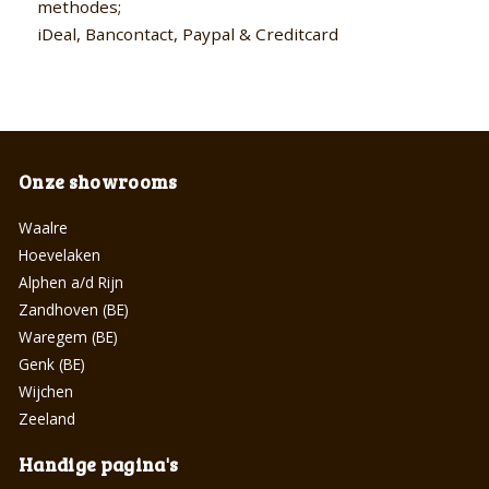
methodes;
iDeal, Bancontact, Paypal & Creditcard
Onze showrooms
Waalre
Hoevelaken
Alphen a/d Rijn
Zandhoven (BE)
Waregem (BE)
Genk (BE)
Wijchen
Zeeland
Handige pagina's