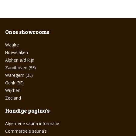
Onze showrooms
Waalre
Hoevelaken
Alphen a/d Rijn
Zandhoven (BE)
Waregem (BE)
Genk (BE)
Wijchen
Zeeland
Handige pagina's
Algemene sauna informatie
Commerciële sauna’s