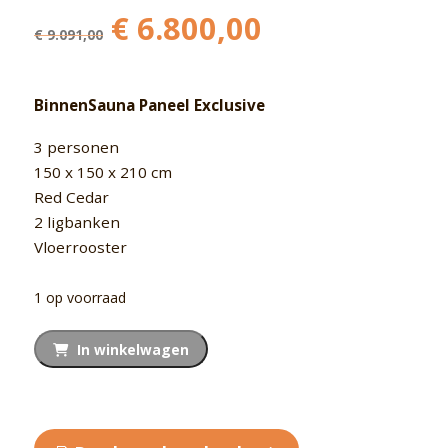
Oorspronkelijke
Huidige
€
6.800,00
€
9.091,00
prijs
prijs
was:
is:
€ 9.091,00.
€ 6.800,00.
BinnenSauna Paneel Exclusive
3 personen
150 x 150 x 210 cm
Red Cedar
2 ligbanken
Vloerrooster
1 op voorraad
Outlet
In winkelwagen
Model
Paneel
Exclusive
aantal