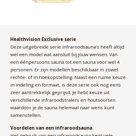
Healthvision Exclusive serie
Deze uitgebreide serie infraroodsauna’s heeft altijd
wel een model wat aansluit bij jouw wensen. Van
een éénpersoons sauna tot een sauna voor wel 4
personen. Er zijn modellen beschikbaar in zowel
rechte- of in hoekopstelling. Naast een ruime keuze
in indeling en formaat, is deze serie ook nog eens
zeer aantrekkelijk geprijsd. Je hebt keuze uit
verschillende infraroodstralers en houtsoorten
waardoor je de sauna helemaal naar wens kunt
samenstellen.
Voordelen van een infraroodsauna
Het gebruik van een infraroodsauna kent vele