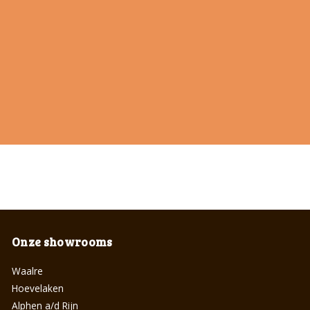
Onze showrooms
Waalre
Hoevelaken
Alphen a/d Rijn