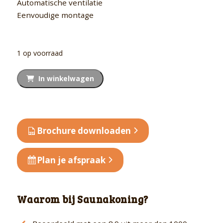
Automatische ventilatie
Eenvoudige montage
1 op voorraad
Outlet
In winkelwagen
Model
Exclusive
Five
aantal
Brochure downloaden
Plan je afspraak
Waarom bij Saunakoning?