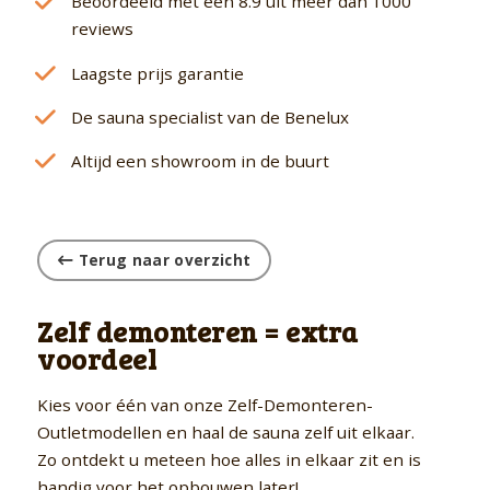
Beoordeeld met een 8.9 uit meer dan 1000
reviews
Laagste prijs garantie
De sauna specialist van de Benelux
Altijd een showroom in de buurt
Terug naar overzicht
Zelf demonteren = extra
voordeel
Kies voor één van onze Zelf-Demonteren-
Outletmodellen en haal de sauna zelf uit elkaar.
Zo ontdekt u meteen hoe alles in elkaar zit en is
handig voor het opbouwen later!