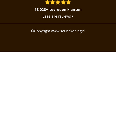
18.028+ tevreden klanten
Lees alle reviews
©Copyright www.saunakoning.nl