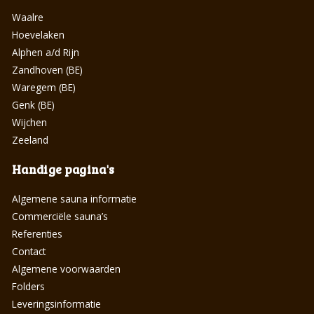
Waalre
Hoevelaken
Alphen a/d Rijn
Zandhoven (BE)
Waregem (BE)
Genk (BE)
Wijchen
Zeeland
Handige pagina's
Algemene sauna informatie
Commerciële sauna’s
Referenties
Contact
Algemene voorwaarden
Folders
Leveringsinformatie