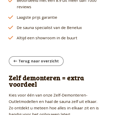
Beoordeeld met een 8.9 uit meer dan 1000
reviews
Laagste prijs garantie
De sauna specialist van de Benelux
Altijd een showroom in de buurt
Terug naar overzicht
Zelf demonteren = extra
voordeel
Kies voor één van onze Zelf-Demonteren-
Outletmodellen en haal de sauna zelf uit elkaar.
Zo ontdekt u meteen hoe alles in elkaar zit en is
handig voor het opbouwen later!