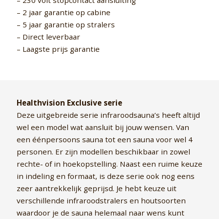
– 230 volt stopcontact aansluiting
– 2 jaar garantie op cabine
– 5 jaar garantie op stralers
– Direct leverbaar
– Laagste prijs garantie
Healthvision Exclusive serie
Deze uitgebreide serie infraroodsauna’s heeft altijd
wel een model wat aansluit bij jouw wensen. Van
een éénpersoons sauna tot een sauna voor wel 4
personen. Er zijn modellen beschikbaar in zowel
rechte- of in hoekopstelling. Naast een ruime keuze
in indeling en formaat, is deze serie ook nog eens
zeer aantrekkelijk geprijsd. Je hebt keuze uit
verschillende infraroodstralers en houtsoorten
waardoor je de sauna helemaal naar wens kunt