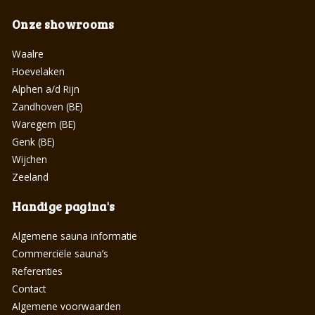
Onze showrooms
Waalre
Hoevelaken
Alphen a/d Rijn
Zandhoven (BE)
Waregem (BE)
Genk (BE)
Wijchen
Zeeland
Handige pagina's
Algemene sauna informatie
Commerciële sauna’s
Referenties
Contact
Algemene voorwaarden