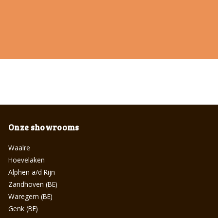
Onze showrooms
Waalre
Hoevelaken
Alphen a/d Rijn
Zandhoven (BE)
Waregem (BE)
Genk (BE)