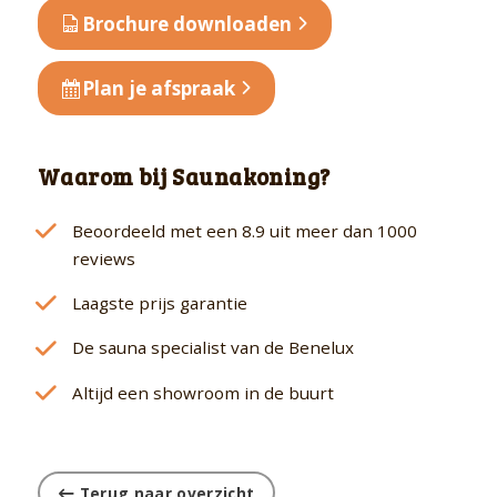
aantal
Brochure downloaden
Plan je afspraak
Waarom bij Saunakoning?
Beoordeeld met een 8.9 uit meer dan 1000
reviews
Laagste prijs garantie
De sauna specialist van de Benelux
Altijd een showroom in de buurt
Terug naar overzicht