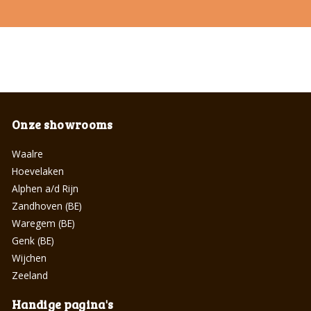
Onze showrooms
Waalre
Hoevelaken
Alphen a/d Rijn
Zandhoven (BE)
Waregem (BE)
Genk (BE)
Wijchen
Zeeland
Handige pagina's