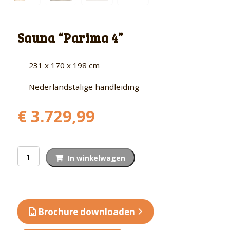
Sauna “Parima 4”
231 x 170 x 198 cm
Nederlandstalige handleiding
€
3.729,99
Sauna
In winkelwagen
"Parima
4"
aantal
Brochure downloaden