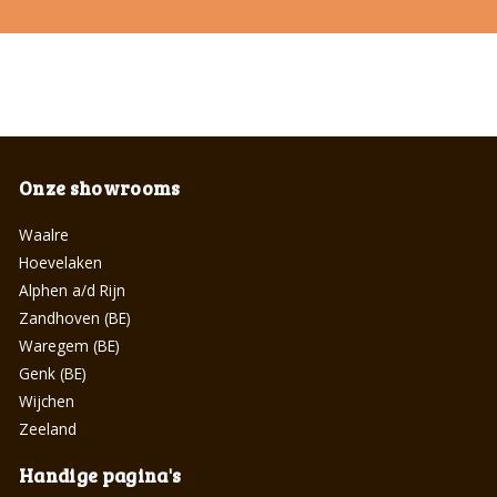
Onze showrooms
Waalre
Hoevelaken
Alphen a/d Rijn
Zandhoven (BE)
Waregem (BE)
Genk (BE)
Wijchen
Zeeland
Handige pagina's