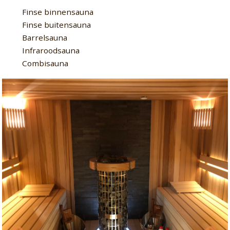
Finse binnensauna
Finse buitensauna
Barrelsauna
Infraroodsauna
Combisauna