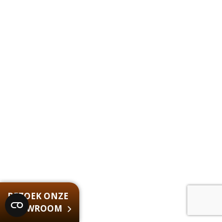
BEZOEK ONZE
SHOWROOM