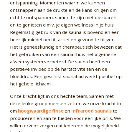
ontspanning. Momenten waarin we kunnen
ontsnappen aan de drukte en de kans krijgen om
echt te ontspannen, samen te zijn met dierbaren
en te genieten d.m.v. je eigen wellness in je huis.
Regelmatig gebruik van de sauna is bovendien een
heerlijk middel om fit, actief en gezond te blijven.
Het is geneeskundig en therapeutisch bewezen dat
het gebruiken van een sauna thuis het algemene
afweersysteem verbeterd. De sauna heeft een
positieve invloed op de hartactiviteiten en de
bloeddruk. Een geschikt saunabad werkt positief op
het gehele lichaam.
Onze kracht ligt in ons hechte team. Samen met
deze leuke groep mensen zetten we onze kracht in
om
hoogwaardige finse
en
infrarood sauna’s
te
produceren en aan te bieden voor eerlijke prijs. We
willen ervoor zorgen dat iedereen de mogelijkheid