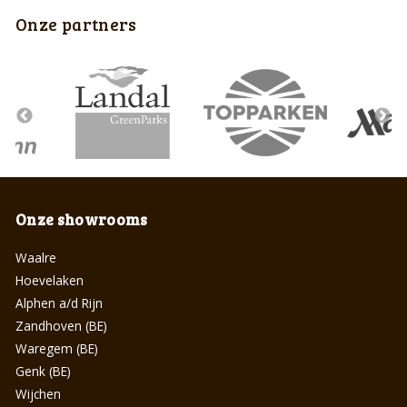
Onze partners
Onze showrooms
Waalre
Hoevelaken
Alphen a/d Rijn
Zandhoven (BE)
Waregem (BE)
Genk (BE)
Wijchen