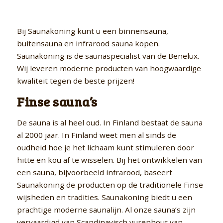
Bij Saunakoning kunt u een binnensauna,
buitensauna en infrarood sauna kopen.
Saunakoning is de saunaspecialist van de Benelux.
Wij leveren moderne producten van hoogwaardige
kwaliteit tegen de beste prijzen!
Finse sauna’s
De sauna is al heel oud. In Finland bestaat de sauna
al 2000 jaar. In Finland weet men al sinds de
oudheid hoe je het lichaam kunt stimuleren door
hitte en kou af te wisselen. Bij het ontwikkelen van
een sauna, bijvoorbeeld infrarood, baseert
Saunakoning de producten op de traditionele Finse
wijsheden en tradities. Saunakoning biedt u een
prachtige moderne saunalijn. Al onze sauna’s zijn
vervaardigd van Scandinavisch vurenhout van